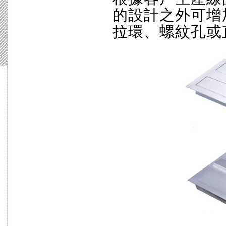
的設計之外可增
拉環、螺紋孔或